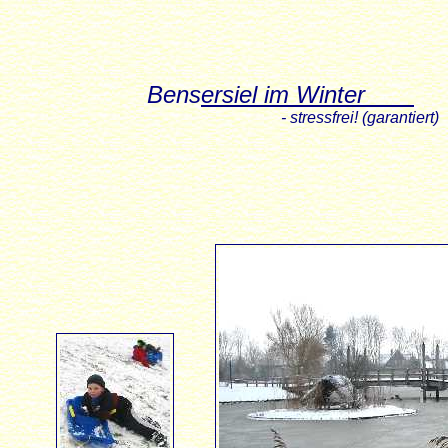
Bens
ersiel im Winter
- stressfrei! (garantiert)