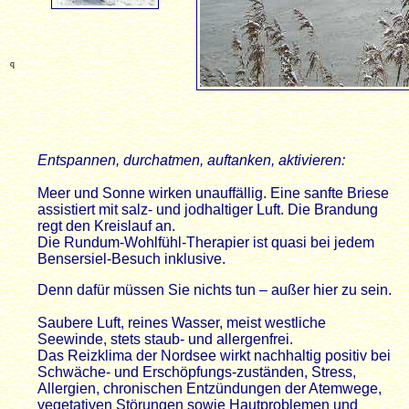
q
Entspannen, durchatmen, auftanken, aktivieren:
Meer und Sonne wirken unauffällig. Eine sanfte Briese
assistiert mit salz- und jodhaltiger Luft. Die Brandung
regt den Kreislauf an.
Die Rundum-Wohlfühl-Therapier ist quasi bei jedem
Bensersiel-Besuch inklusive.
Denn dafür müssen Sie nichts tun – außer hier zu sein.
Saubere Luft, reines Wasser, meist westliche
Seewinde, stets staub- und allergenfrei.
Das Reizklima der Nordsee wirkt nachhaltig positiv bei
Schwäche- und Erschöpfungs-zuständen, Stress,
Allergien, chronischen Entzündungen der Atemwege,
vegetativen Störungen sowie Hautproblemen und